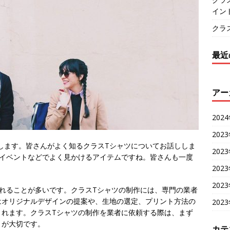
イン
クラ
最近
アー
202
202
します。
皆さんがよく知るクラスTシャツについてお話ししま
202
、イベントなどでよく見かけるアイテムですね。皆さんも一度
202
202
れることが多いです。クラスTシャツの制作には、専門の業者
はオリジナルデザインの提案や、生地の選定、プリント方法の
202
くれます。クラスTシャツの制作を業者に依頼する際は、まず
とが大切です。
カテ