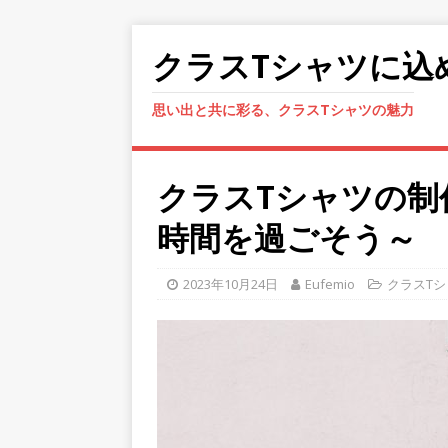
クラスTシャツに込
思い出と共に彩る、クラスTシャツの魅力
クラスTシャツの制
時間を過ごそう～
2023年10月24日
Eufemio
クラスTシ