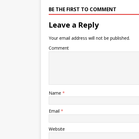
BE THE FIRST TO COMMENT
Leave a Reply
Your email address will not be published.
Comment
Name
*
Email
*
Website