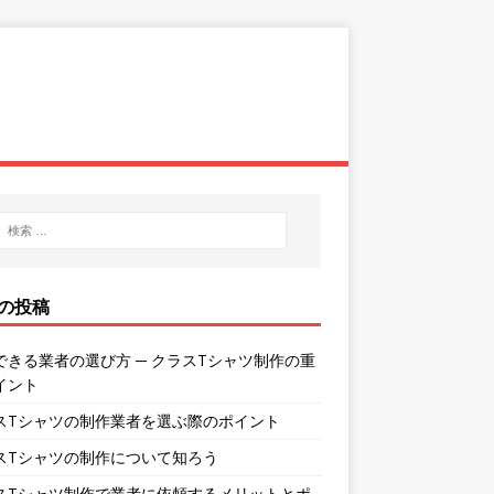
の投稿
できる業者の選び方 ─ クラスTシャツ制作の重
イント
スTシャツの制作業者を選ぶ際のポイント
スTシャツの制作について知ろう
スTシャツ制作で業者に依頼するメリットとポ