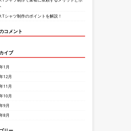
ト
スTシャツ制作のポイントを解説！
のコメント
カイブ
4年1月
3年12月
3年11月
3年10月
3年9月
3年8月
ゴリー