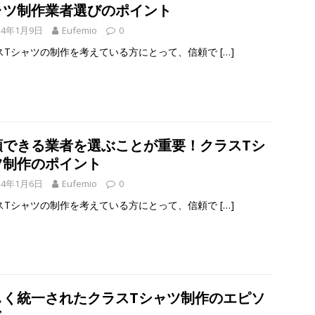
ャツ制作業者選びのポイント
24年1月9日
Eufemio
0
スTシャツの制作を考えている方にとって、信頼で
[…]
頼できる業者を選ぶことが重要！クラスTシ
ツ制作のポイント
24年1月6日
Eufemio
0
スTシャツの制作を考えている方にとって、信頼で
[…]
しく統一されたクラスTシャツ制作のエピソ