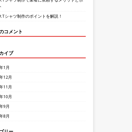
ト
スTシャツ制作のポイントを解説！
のコメント
カイブ
4年1月
3年12月
3年11月
3年10月
3年9月
3年8月
ゴリー