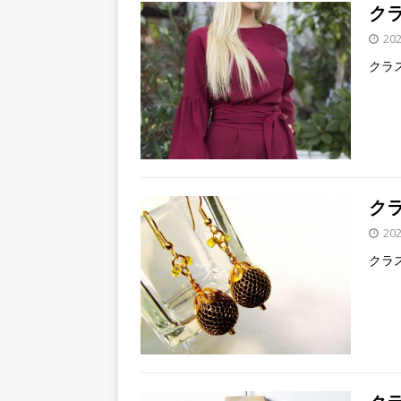
ク
20
クラ
ク
20
クラ