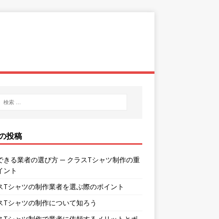
の投稿
できる業者の選び方 ─ クラスTシャツ制作の重
イント
スTシャツの制作業者を選ぶ際のポイント
スTシャツの制作について知ろう
スTシャツ制作で業者に依頼するメリットとポ